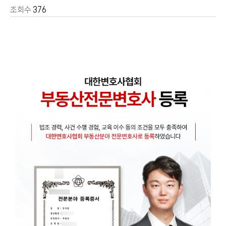
조회수
376