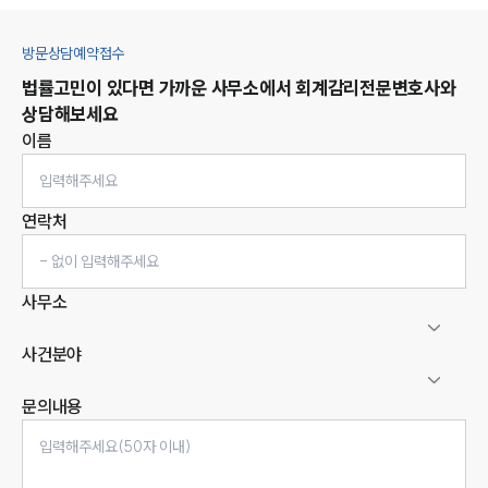
방문상담예약접수
법률고민이 있다면 가까운 사무소에서
회계감리
전문변호사와
상담해보세요
이름
연락처
사무소
사건분야
문의내용