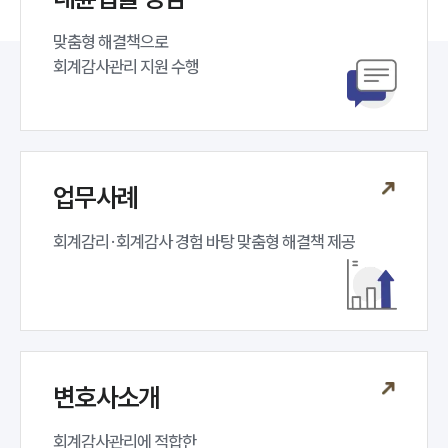
언론보도
맞춤형 해결책으로 

공지사항
회계감사관리 지원 수행
법률 블로그
법률서식
뉴스레터/브로슈어
세미나
업무사례
대륜법률상담예약
회계감리·회계감사 경험 바탕 맞춤형 해결책 제공
대륜법률상담예약
변호사소개
회계감사관리에 적합한 
