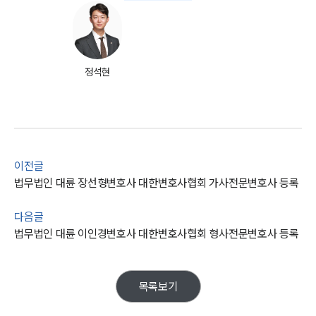
정석현
이전글
그룹소개
법무법인 대륜 장선형변호사 대한변호사협회 가사전문변호사 등록
그룹소개
대륜의 강점
다음글
오시는 길
법무법인 대륜 이인경변호사 대한변호사협회 형사전문변호사 등록
글로벌 파트너 로펌
고객의 소리
통합검색
목록보기
AI대륜