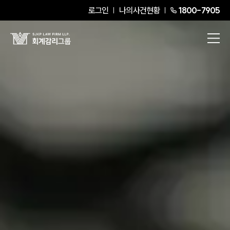
로그인
나의사건현황
1800-7905