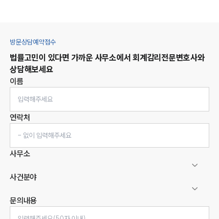
방문상담예약접수
법률고민이 있다면 가까운 사무소에서
회계감리
전문변호사와
상담해보세요
이름
연락처
사무소
사건분야
문의내용