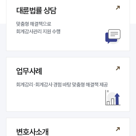
소식/자료
대륜법률 상담
언론보도
공지사항
맞춤형 해결책으로 

법률 블로그
회계감사관리 지원 수행
법률서식
뉴스레터/브로슈어
세미나
대륜법률상담예약
업무사례
대륜법률상담예약
회계감리·회계감사 경험 바탕 맞춤형 해결책 제공
변호사소개