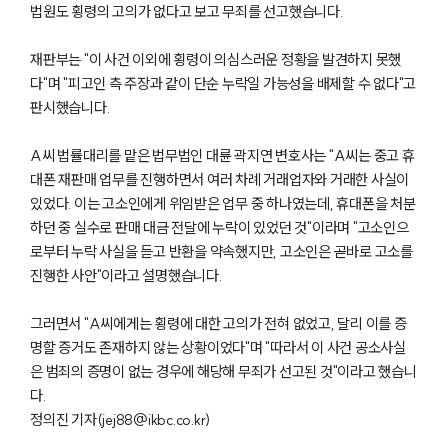
법원도 횡령의 고의가 없다고 보고 무죄를 선고했습니다.
재판부는 "이 사건 이외에 횡령이 의심스러운 정황을 발견하지 못했
다"며 "피고인 측 주장과 같이 단순 누락일 가능성을 배제할 수 없다"고
판시했습니다.
A씨 법률대리를 맡은 법무법인 대륜 곽지연 변호사는 "A씨는 중고 휴
대폰 재판매 업무를 진행하면서 여러 차례 거래업자와 거래한 사실이
있었다. 이는 고소인에게 위임받은 업무 중 하나였는데, 휴대폰을 처분
하던 중 실수로 판매 대금 전달에 누락이 있었던 것"이라며 "고소인으
로부터 누락 사실을 듣고 반환을 약속했지만, 고소인은 곧바로 고소를
진행한 사안"이라고 설명했습니다.
그러면서 "A씨에게는 횡령에 대한 고의가 전혀 없었고, 달리 이를 증
명할 증거도 존재하지 않는 상황이었다"며 "따라서 이 사건 공소사실
은 범죄의 증명이 없는 경우에 해당해 무죄가 선고된 것"이라고 했습니
다.
정의진 기자(jej88@ikbc.co.kr)