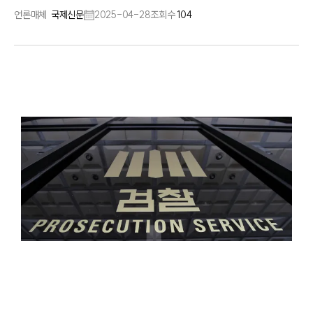
언론매체
국제신문
2025-04-28
조회수
104