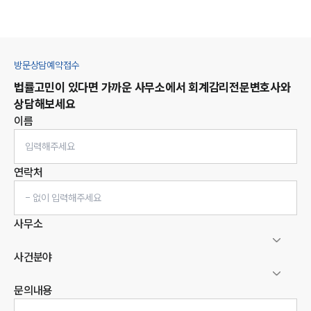
방문상담예약접수
법률고민이 있다면 가까운 사무소에서
회계감리
전문변호사와
상담해보세요
이름
연락처
사무소
사건분야
문의내용