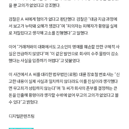
을 뿐 고의가 없었다고 강조했다.
검찰은 A 씨에게 혐의가 없다고 판단했다. 검찰은 “대금 지급 과정에
서 보고가 누락돼 오해가 생겼다”며 “피의자는 피해자가 횡령을 실제
로 저질렀다고 생각해 고소를 진행했다”고 말했다.
이어 “거래처와의 대화에서도 고소인의 명예를 훼손할 만한 구체적 사
실은 언급하지 않았다”며 “이 같은 발언으로 회사의 수주 물량이 감소
했다는 사실을 입증하기 어렵다”고 덧붙였다.
이 사건에서 A 씨를 대리한 법무법인(로펌) 대륜 장호철 변호사는 “신
고한 내용이 실제 사실과 일치하지 않더라도 이를 진실이라 생각했다
면 무고죄가 성립하지 않는다”며 “B 씨가 회사의 존부를 결정하는 큰
돈을 인출해 횡령이라 생각할 수밖에 없어 무고의 고의가 없었다고 볼
수 있다”고 밝혔다.
디지털콘텐츠팀