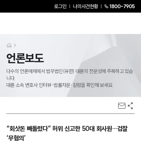
로그인
나의사건현황
1800-7905
언론보도
다수의 언론매체에서 법무법인(유한) 대륜의 전문성에 주목하고 있습
니다.
대륜 소속 변호사 인터뷰·법률자문·칼럼을 확인해 보세요.
“회삿돈 빼돌렸다” 허위 신고한 50대 회사원…검찰
‘무혐의’