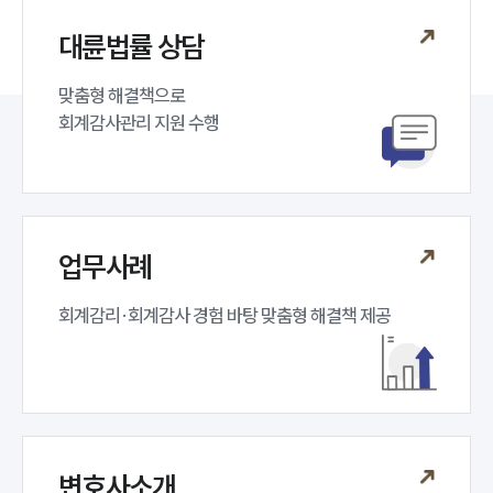
소식/자료
대륜법률 상담
언론보도
공지사항
맞춤형 해결책으로 

법률 블로그
회계감사관리 지원 수행
법률서식
뉴스레터/브로슈어
세미나
대륜법률상담예약
업무사례
대륜법률상담예약
회계감리·회계감사 경험 바탕 맞춤형 해결책 제공
변호사소개