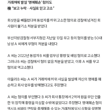
거래처에 발설 ‘명예훼손’ 혐의도
檢 “보고 누락…사실로 믿고 고소”
회삿돈을 빼돌렸다며 동업자를 허위 고소한 혐의로 검찰에 넘겨진 회
사원이 불기소 처분을 받았다.
부산지방검찰청 서부지청은 지난달 13일 무고 등의 혐의를 받는 50대
남성 A 씨에게 무혐의 처분을 내렸다.
A 씨는 2022년 동업자 B 씨를 업무상 횡령 및 배임 혐의로 고소했다.
그러나 B 씨는 검찰에서 혐의 없음 처분을 받았고, 이후 A 씨를 무고
혐의로 역고소했다.
아울러 B 씨는 A 씨가 거래처에 허위 사실을 발설해 자신의 명예를 훼
손하고 회사 업무를 방해했다고도 주장했다.
A 씨는 혐의를 부인했다. B 씨가 회사 통장에서 2억여 원을 무단 인출
한 뒤 잠적해 횡령을 의심할 수밖에 없었다고 주장했다. 명예훼손 혐의
역시 B 씨와의 연락을 중재해줄 수 있는 거래처에 당시 상황을 설명했