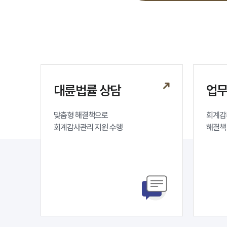
대륜법률 상담
업
맞춤형 해결책으로 

회계감
회계감사관리 지원 수행
해결책