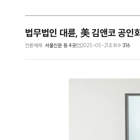
법무법인 대륜, 美 김앤코 공인
언론매체
서울신문 등 4곳
2025-05-21
조회수
316