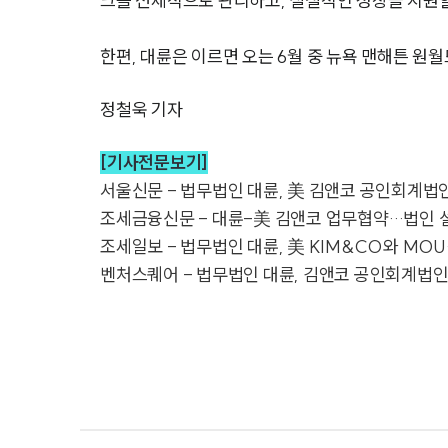
크를 선제적으로 관리하고, 실질적인 성장을 지원할
한편, 대륜은 이르면 오는 6월 중 뉴욕 맨해튼 원
정철욱 기자
[기사전문보기]
서울신문 - 법무법인 대륜, 美 김앤코 공인회계법
조세금융신문 - 대륜-美 김앤코 업무협약…법인 설
조세일보 - 법무법인 대륜, 美 KIM&CO와 MO
벤처스퀘어 - 법무법인 대륜, 김앤코 공인회계법인