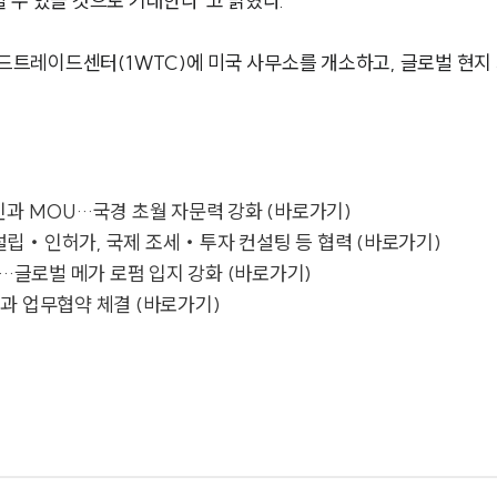
 수 있을 것으로 기대한다”고 밝혔다.
월드트레이드센터(1WTC)에 미국 사무소를 개소하고, 글로벌 현지
인과 MOU…국경 초월 자문력 강화 (바로가기)
립‧인허가, 국제 조세‧투자 컨설팅 등 협력 (바로가기)
U…글로벌 메가 로펌 입지 강화 (바로가기)
과 업무협약 체결 (바로가기)