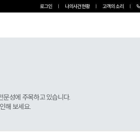
로그인
나의사건현황
고객의 소리
그룹소개
업무사례
업무분야
전문성에 주목하고 있습니다.
인해 보세요.