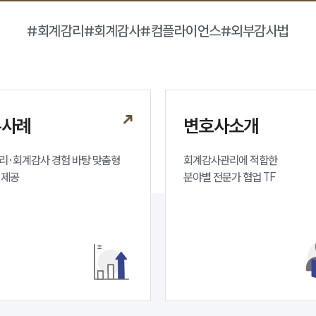
#회계감리
#회계감사
#컴플라이언스
#외부감사법
무사례
변호사소개
리·회계감사 경험 바탕 맞춤형 
회계감사관리에 적합한 

 제공
분야별 전문가 협업 TF 