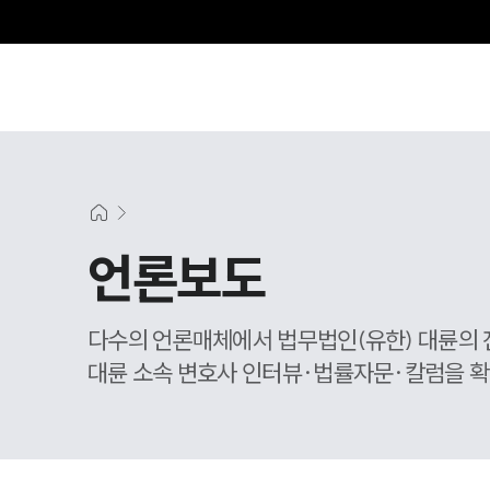
언론보도
다수의 언론매체에서 법무법인(유한) 대륜의 
대륜 소속 변호사 인터뷰·법률자문·칼럼을 확