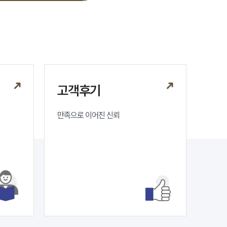
세미나
대륜법률상담예약
대륜법률상담예약
고객후기
만족으로 이어진 신뢰