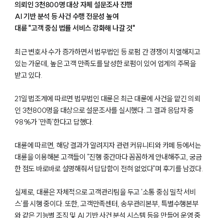
의뢰인 3천800명 대상 자체 설문조사 진행
AI 기반 분석 등 사건 수행 전문성 높여
대륜 "고객 중심 법률 서비스 강화해 나갈 것"
최근 변호사 수가 증가하면서 법무법인 등 로펌 간 경쟁이 치열해지고
있는 가운데, 높은 고객 만족도를 달성한 로펌이 있어 업계의 주목을
받고 있다.
21일 법조계에 따르면 법무법인 대륜은 최근 대륜에 사건을 맡긴 의뢰
인 3천800명을 대상으로 설문조사를 실시했다. 그 결과 응답자 중
98%가 '만족'한다고 답했다.
대륜에 따르면, 해당 결과가 알려지자 관련 커뮤니티와 카페 등에서는
대륜을 이용해본 고객들이 "진행 중간마다 꼼꼼하게 안내해주고, 궁금
한 점도 바로바로 설명해줘서 답답함이 전혀 없었다"며 후기를 남겼다.
실제로, 대륜은 자체적으로 고객관리팀을 두고 '소통 중심 밀착 서비
스'를 시행 중이다. 또한, 고객만족센터, 송무관리본부, 특별수행본부
와 같은 기능별 조직 및 AI 기반 사건 분석 시스템 등을 만들어 운영 중