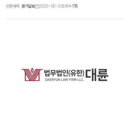
언론매체
경기일보
2025-05-21
조회수
115