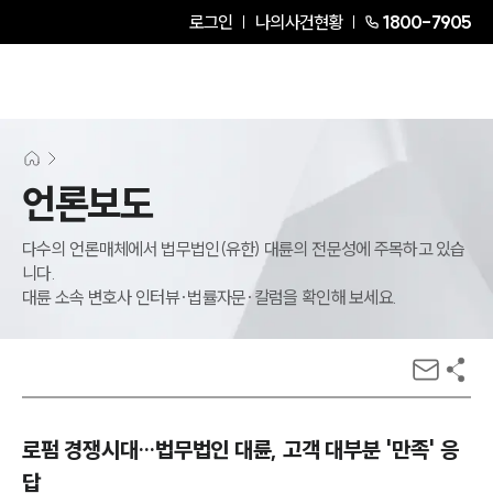
로그인
나의사건현황
1800-7905
언론보도
다수의 언론매체에서 법무법인(유한) 대륜의 전문성에 주목하고 있습
니다.
대륜 소속 변호사 인터뷰·법률자문·칼럼을 확인해 보세요.
로펌 경쟁시대…법무법인 대륜, 고객 대부분 '만족' 응
답