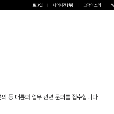
로그인
나의사건현황
고객의 소리
그룹소개
업무사례
업무분야
 문의 등 대륜의 업무 관련 문의를 접수합니다.