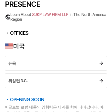
PRESENCE
Learn About
SJKP LAW FIRM LLP
In The
North America
Region
OFFICES
미국
뉴욕
그룹소개
그룹소개
워싱턴 D.C.
대륜의 강점
오시는 길
글로벌 파트너 로펌
OPENING SOON
고객의 소리
통합검색
※ 글로벌 로펌 대륜의 영향력은 세계를 향해 나아갑니다. 아
AI대륜