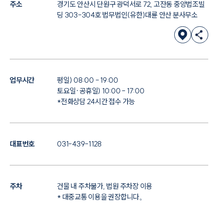
주소
경기도 안산시 단원구 광덕서로 72, 고잔동 중앙법조빌
딩 303-304호 법무법인(유한)대륜 안산 분사무소
업무시간
평일) 08:00 - 19:00
토요일·공휴일) 10:00 - 17:00
*전화상담 24시간 접수 가능
대표번호
031-439-1128
주차
건물 내 주차불가, 법원 주차장 이용
* 대중교통 이용을 권장합니다。