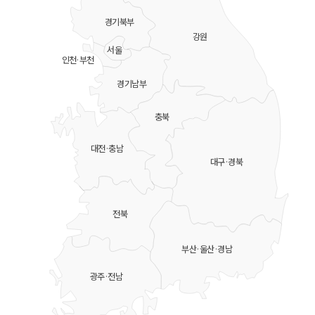
경기북부
강원
서울
인천·부천
경기남부
충북
대전·충남
대구·경북
전북
부산·울산·경남
광주·전남