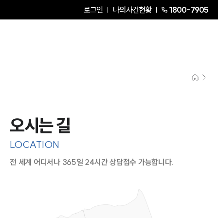
로그인
나의사건현황
1800-7905
오시는 길
LOCATION
전 세계 어디서나 365일 24시간 상담접수 가능합니다.
지도이미지에서 선택
목록에서 선택