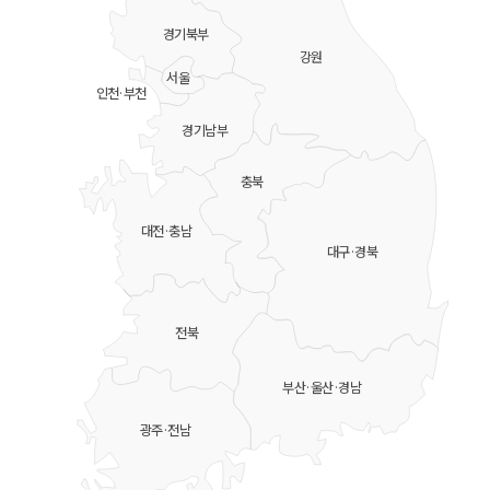
경기북부
강원
서울
인천·부천
경기남부
충북
대전·충남
대구·경북
전북
부산·울산·경남
광주·전남