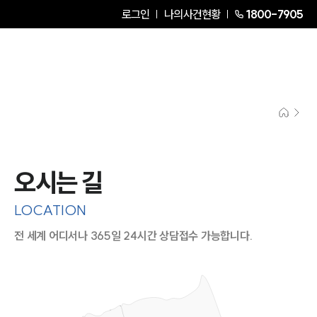
로그인
나의사건현황
1800-7905
오시는 길
LOCATION
전 세계 어디서나 365일 24시간 상담접수 가능합니다.
지도이미지에서 선택
목록에서 선택