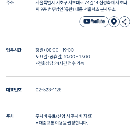
주소
서울특별시 서초구 서초대로 74길 14 삼성화재 서초타
워 9층 법무법인(유한) 대륜 서울서초 분사무소
업무시간
평일) 08:00 - 19:00
토요일·공휴일) 10:00 - 17:00
*전화상담 24시간 접수 가능
대표번호
02-523-1128
주차
주차비 유료(선임 시 주차비 지원)
* 대중교통 이용을 권장합니다。