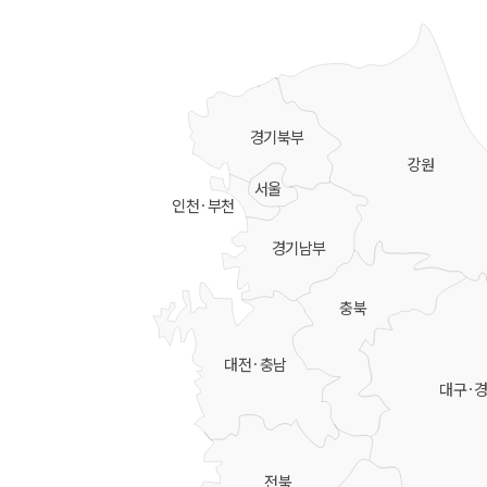
경기북부
강원
서울
인천·부천
경기남부
충북
대전·충남
대구·
전북