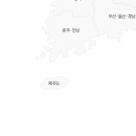
부산·울산·경남
광주·전남
제주도