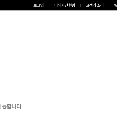
로그인
나의사건현황
고객의 소리
그룹소개
업무사례
업무분야
가능합니다.