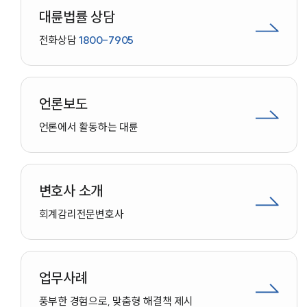
대륜법률 상담
전화상담
1800-7905
언론보도
언론에서 활동하는 대륜
변호사 소개
회계감리
전문변호사
업무사례
인재채용
풍부한 경험으로, 맞춤형 해결책 제시
만화로 보는 사례