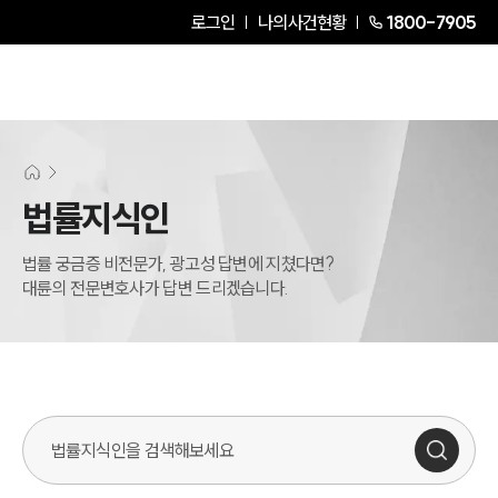
로그인
나의사건현황
1800-7905
법률지식인
법률 궁금증 비전문가, 광고성 답변에 지쳤다면?
대륜의 전문변호사가 답변 드리겠습니다.
법률지식인 검색창