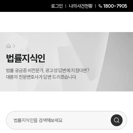
로그인
나의사건현황
1800-7905
법률지식인
법률 궁금증 비전문가, 광고성 답변에 지쳤다면?
대륜의 전문변호사가 답변 드리겠습니다.
법률지식인 검색창