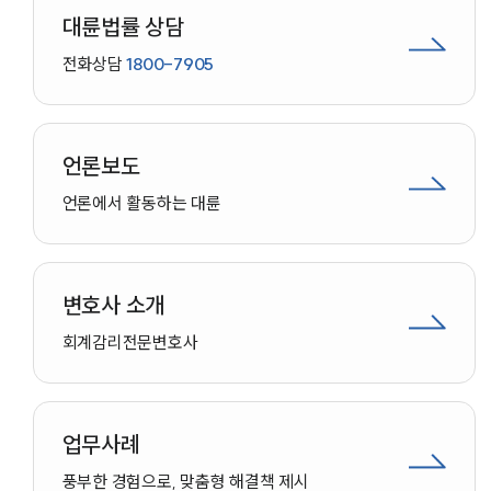
대륜법률 상담
전화상담
1800-7905
언론보도
언론에서 활동하는 대륜
변호사 소개
회계감리
전문변호사
업무사례
인재채용
풍부한 경험으로, 맞춤형 해결책 제시
만화로 보는 사례