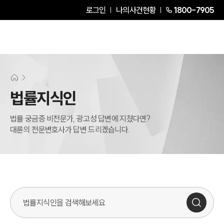
로그인
나의사건현황
1800-7905
법률지식인
법률 궁금증 비전문가, 광고성 답변에 지쳤다면?
대륜의 전문변호사가 답변 드리겠습니다.
법률지식인 검색창