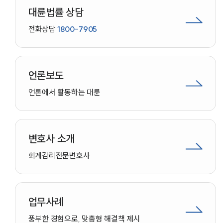
대륜법률 상담
전화상담
1800-7905
언론보도
언론에서 활동하는 대륜
변호사 소개
회계감리
전문변호사
업무사례
인재채용
풍부한 경험으로, 맞춤형 해결책 제시
만화로 보는 사례