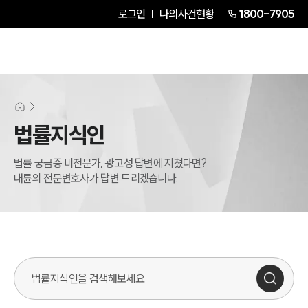
로그인
나의사건현황
1800-7905
법률지식인
법률 궁금증 비전문가, 광고성 답변에 지쳤다면?
대륜의 전문변호사가 답변 드리겠습니다.
법률지식인 검색창