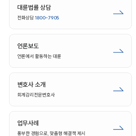
대륜법률 상담
전화상담
1800-7905
언론보도
언론에서 활동하는 대륜
변호사 소개
회계감리
전문변호사
업무사례
인재채용
풍부한 경험으로, 맞춤형 해결책 제시
만화로 보는 사례