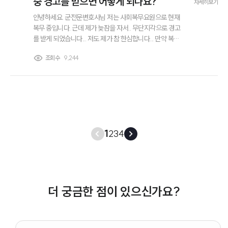
중 경고를 받으면 어떻게 되나요?
자세히보기
안녕하세요. 군전문변호사님 저는 사회복무요원으로 현재
복무 중입니다. 근데 제가 늦잠을 자서.. 무단지각으로 경고
를 받게 되었습니다... 저도 제가 참 한심합니다... 만약 복무
중 경고를 받게 되면 어떤 불이익을 받는지 알 수 있을까
조회수
9,244
요? 그리고 대체적으로 무단지각 외에도 경고를 받게 되는
경우가 있나요?
1
2
3
4
더 궁금한 점이 있으신가요?